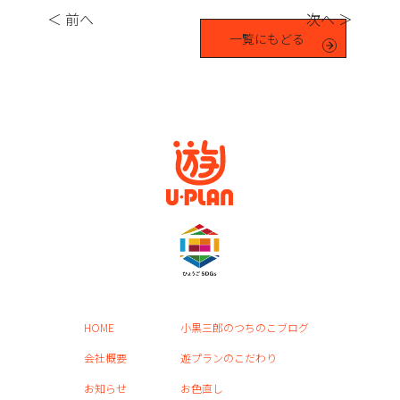
＜ 前へ
次へ ＞
一覧にもどる
HOME
小黒三郎のつちのこブログ
会社概要
遊プランのこだわり
お知らせ
お色直し