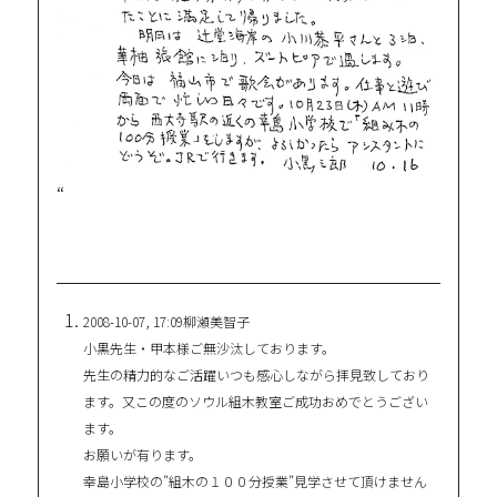
“
2008-10-07, 17:09
柳瀬美智子
小黒先生・甲本様ご無沙汰しております。
先生の精力的なご活躍いつも感心しながら拝見致しており
ます。又この度のソウル組木教室ご成功おめでとうござい
ます。
お願いが有ります。
幸島小学校の”組木の１００分授業”見学させて頂けません