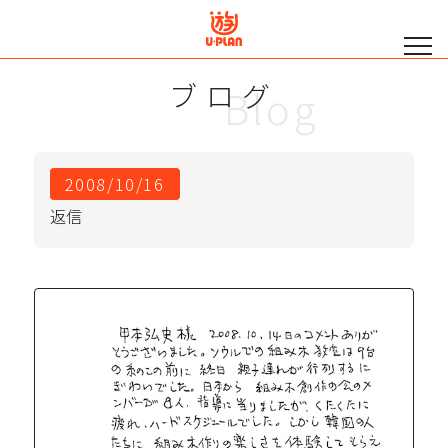
ブログ
Blog
2008/10/16
返信