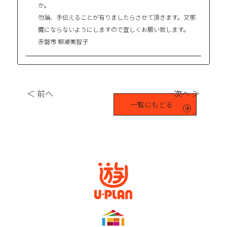
か。
勿論、手伝えることが有りましたらさせて頂きます。又邪
魔にならないようにしますので宜しくお願い致します。
赤磐市 柳瀬美智子
＜ 前へ
次へ ＞
一覧にもどる