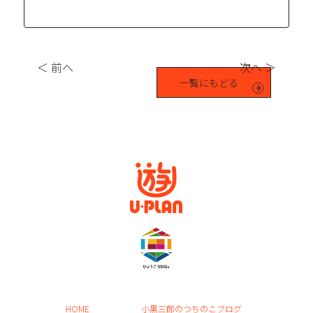
＜ 前へ
次へ ＞
一覧にもどる
HOME
小黒三郎のつちのこブログ