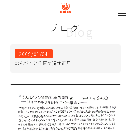
ブログ
Blog
2009/01/04
のんびりと作図で過す正月