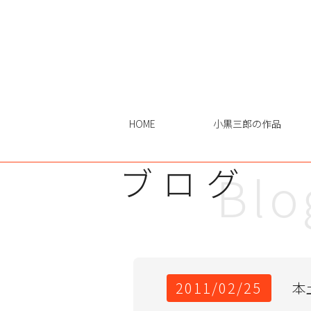
HOME
小黒三郎の作品
ブログ
Blo
2011/02/25
本