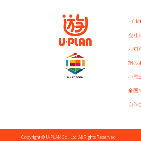
HOM
会社
お知
組み
小黒
全国
自作
Copyright © U-PLAN Co., Ltd. All Rights Reserved.