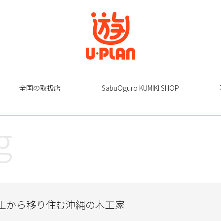
全国の取扱店
SabuOguro KUMIKI SHOP
g
土から移り住む沖縄の木工家