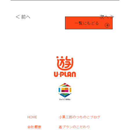
＜ 前へ
次へ ＞
一覧にもどる
HOME
小黒三郎のつちのこブログ
会社概要
遊プランのこだわり