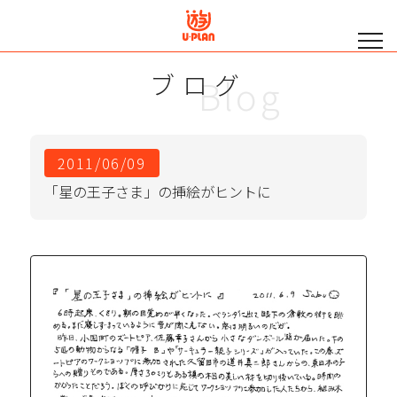
ブログ
Blog
2011/06/09
「星の王子さま」の挿絵がヒントに