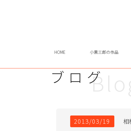
HOME
小黒三郎の作品
ブログ
Blo
2013/03/19
相