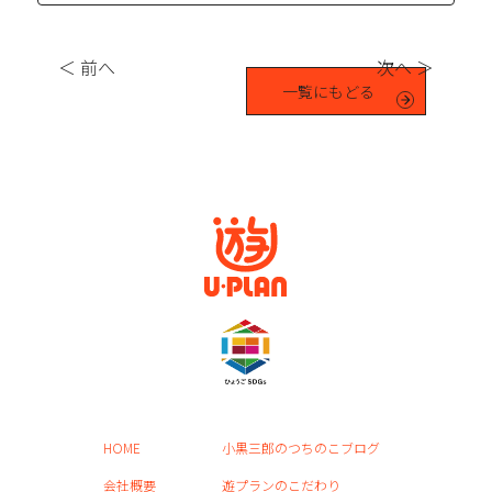
＜ 前へ
次へ ＞
一覧にもどる
HOME
小黒三郎のつちのこブログ
会社概要
遊プランのこだわり