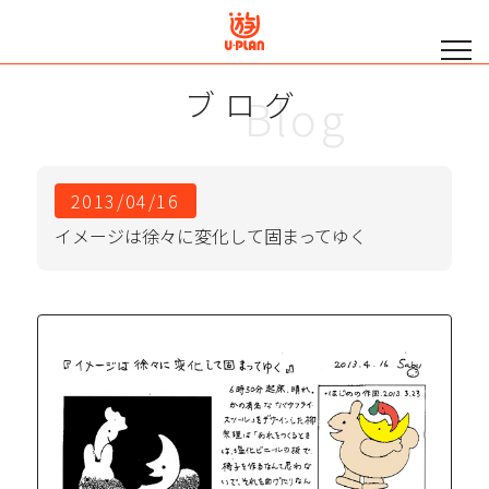
ブログ
Blog
2013/04/16
イメージは徐々に変化して固まってゆく