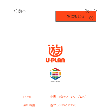
＜ 前へ
次へ ＞
一覧にもどる
HOME
小黒三郎のつちのこブログ
会社概要
遊プランのこだわり