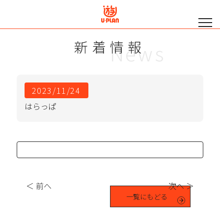
新着情報
News
2023/11/24
はらっぱ
＜ 前へ
次へ ＞
一覧にもどる