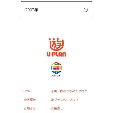
2007年
HOME
小黒三郎のつちのこブログ
会社概要
遊プランのこだわり
お知らせ
お色直し