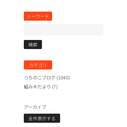
キーワード
検索
カテゴリ
つちのこブログ (1040)
組み木だより (7)
アーカイブ
全件表示する