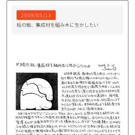
2009/05/13
桧の板、集成材を組み木に生かしたい