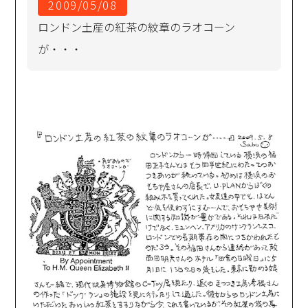
2009/05/08
ロンドン土産の紅茶の紋章のラオコーン
が・・・