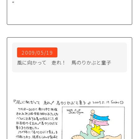
“
2009/05/19
風に向かって 走れ！ 馬のりかぶと童子